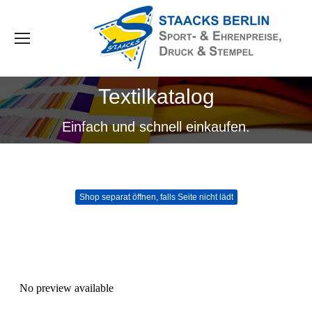
Textilkatalog
Sie befinden sich hier:
Einfach und schnell einkaufen.
Shop separat öffnen, falls Seite nicht lädt